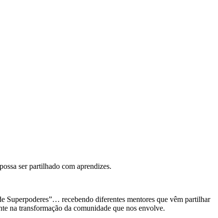
 possa ser partilhado com aprendizes.
a de Superpoderes”… recebendo diferentes mentores que vêm partilhar
mente na transformação da comunidade que nos envolve.