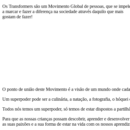
Os Transformers são um Movimento Global de pessoas, que se impe
a marcar e fazer a diferença na sociedade através daquilo que mais
gostam de fazer!
O ponto de união deste Movimento é a visão de um mundo onde cada 
Um superpoder pode ser a culinária, a natação, a fotografia, o hóquei
Todos nós temos um superpoder, só temos de estar dispostos a partil
Para que as nossas crianças possam descobrir, aprender e desenvolve
as suas paixões e a sua forma de estar na vida com os nossos aprendi