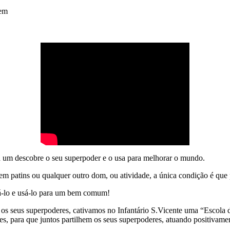
lem
um descobre o seu superpoder e o usa para melhorar o mundo.
 em patins ou qualquer outro dom, ou atividade, a única condição é que
há-lo e usá-lo para um bem comum!
r os seus superpoderes, cativamos no Infantário S.Vicente uma “Escol
zes, para que juntos partilhem os seus superpoderes, atuando positiva