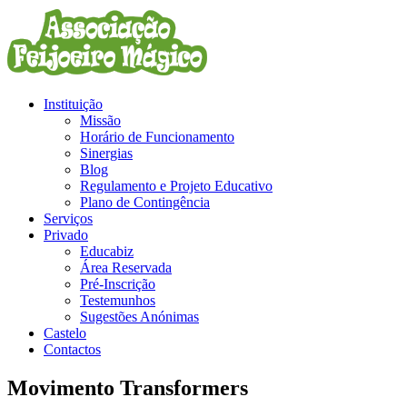
Instituição
Missão
Horário de Funcionamento
Sinergias
Blog
Regulamento e Projeto Educativo
Plano de Contingência
Serviços
Privado
Educabiz
Área Reservada
Pré-Inscrição
Testemunhos
Sugestões Anónimas
Castelo
Contactos
Movimento Transformers