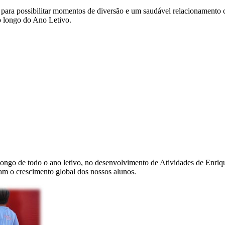
para possibilitar momentos de diversão e um saudável relacionamento c
o longo do Ano Letivo.
ngo de todo o ano letivo, no desenvolvimento de Atividades de Enriq
am o crescimento global dos nossos alunos.