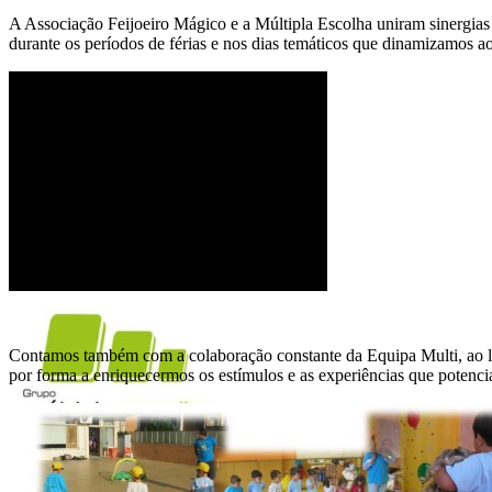
A Associação Feijoeiro Mágico e a Múltipla Escolha uniram sinergias 
durante os períodos de férias e nos dias temáticos que dinamizamos a
Contamos também com a colaboração constante da Equipa Multi, ao lo
por forma a enriquecermos os estímulos e as experiências que potenci