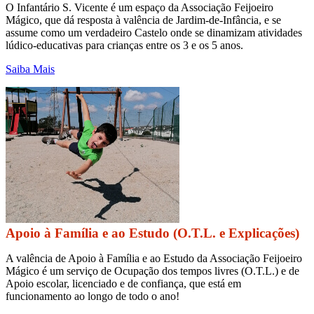
O Infantário S. Vicente é um espaço da Associação Feijoeiro
Mágico, que dá resposta à valência de Jardim-de-Infância, e se
assume como um verdadeiro Castelo onde se dinamizam atividades
lúdico-educativas para crianças entre os 3 e os 5 anos.
Saiba Mais
Apoio à Família e ao Estudo (O.T.L. e Explicações)
A valência de Apoio à Família e ao Estudo da Associação Feijoeiro
Mágico é um serviço de Ocupação dos tempos livres (O.T.L.) e de
Apoio escolar, licenciado e de confiança, que está em
funcionamento ao longo de todo o ano!