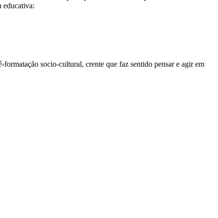
a educativa:
ormatação socio-cultural, crente que faz sentido pensar e agir em