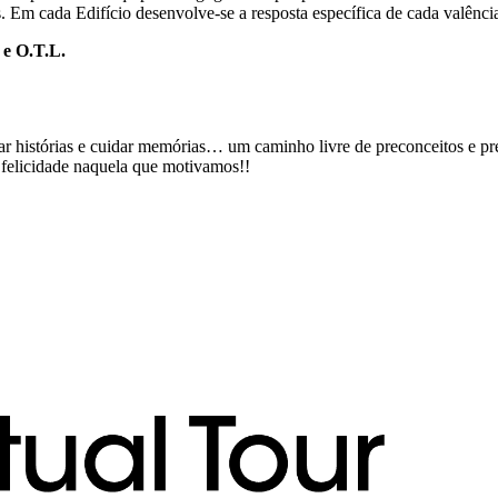
s. Em cada Edifício desenvolve-se a resposta específica de cada valênci
 e O.T.L.
histórias e cuidar memórias… um caminho livre de preconceitos e pré-f
 felicidade naquela que motivamos!!