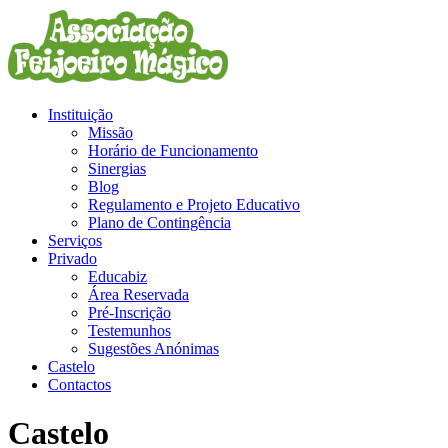
Instituição
Missão
Horário de Funcionamento
Sinergias
Blog
Regulamento e Projeto Educativo
Plano de Contingência
Serviços
Privado
Educabiz
Área Reservada
Pré-Inscrição
Testemunhos
Sugestões Anónimas
Castelo
Contactos
Castelo