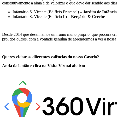
construtivamente a alma e de valorizar o que deve dar sentido aos dia
Infantário S. Vicente (Edifício Principal) –
Jardim de Infância
Infantário S. Vicente (Edifício II) –
Berçário & Creche
Desde 2014 que desenhamos um rumo muito próprio, que procura criar 
prol dos outros, com a vontade genuína de aprendermos a ver a nossa
Queres visitar as diferentes valências do nosso Castelo?
Anda daí então e clica na Visita Virtual abaixo: