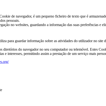
e de navegador, é um pequeno ficheiro de texto que é armazenado n
ados pessoais.
avegação no websites, guardando a informação das suas preferências e e
liza para guardar informação sobre as atividades do utilizador no site
iretórios do navegador no seu computador ou telemóvel. Estes Cookies
as e interesses, permitindo assim a prestação de um serviço mais perso
s.org/
te