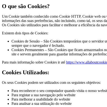
O que são Cookies?
Um Cookie também conhecido como Cookie HTTP, Cookie web ou Cooki
informações das suas preferências, não incluindo, como tal, os seus d
Os Cookies são utilizados para facilitar e melhorar a eficiência da n
Existem dois tipos de Cookies:
Cookies de Sessão – São Cookies temporários que o servidor uti
sempre que o navegador é fechado.
Cookies Permanentes – São Cookies que ficam armazenados nos d
site e servem geralmente para guardar informações de preferênci
Para mais informação sobre Cookies ir até
https://www.allaboutcookie
Cookies Utilizados:
Os seus Cookies podem ser utilizados com os seguintes objetivos:
Para reconhecer o seu computador quando visita o nosso websi
Para registar a sua navegação pelo website
Para melhorar a usabilidade do website
Para analisar a sua utilização do website