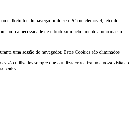
os diretórios do navegador do seu PC ou telemóvel, retendo
liminando a necessidade de introduzir repetidamente a informação.
 durante uma sessão do navegador. Estes Cookies são eliminados
 são utilizados sempre que o utilizador realiza uma nova visita ao
nalizado.