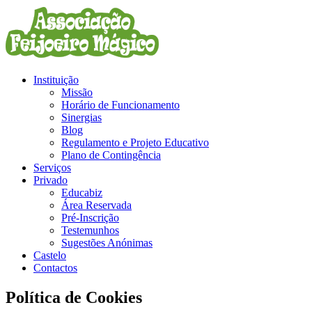
Instituição
Missão
Horário de Funcionamento
Sinergias
Blog
Regulamento e Projeto Educativo
Plano de Contingência
Serviços
Privado
Educabiz
Área Reservada
Pré-Inscrição
Testemunhos
Sugestões Anónimas
Castelo
Contactos
Política de Cookies