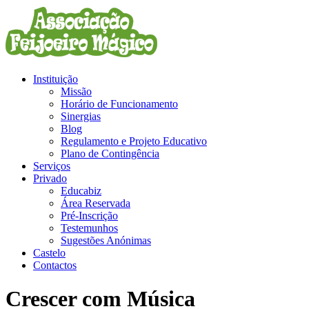
Instituição
Missão
Horário de Funcionamento
Sinergias
Blog
Regulamento e Projeto Educativo
Plano de Contingência
Serviços
Privado
Educabiz
Área Reservada
Pré-Inscrição
Testemunhos
Sugestões Anónimas
Castelo
Contactos
Crescer com Música