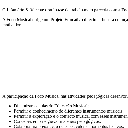
O Infantário S. Vicente orgulha-se de trabalhar em parceria com a Fo
A Foco Musical dirige um Projeto Educativo direcionado para crianças
motivadora.
A participação da Foco Musical nas atividades pedagógicas desenvolvi
Dinamizar as aulas de Educação Musical;
Permitir o conhecimento de diferentes instrumentos musicais;
Permitir a exploração e o contacto musical com esses instrumen
Conceber, editar e gravar materiais pedagógicos;
Colaborar na preparação de espetáculos e momentos festivos;