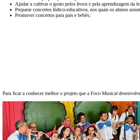
Ajudar a cultivar o gosto pelos livros e pela aprendizagem da lei
Preparar concertos lúdico-educativos, nos quais os alunos assu
Promover concertos para pais e bebés;
Para ficar a conhecer melhor o projeto que a Foco Musical desenvolve