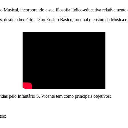
co Musical, incorporando a sua filosofia lúdico-educativa relativament
, desde o berçário até ao Ensino Básico, no qual o ensino da Música é 
das pelo Infantário S. Vicente tem como principais objetivos:
tos;