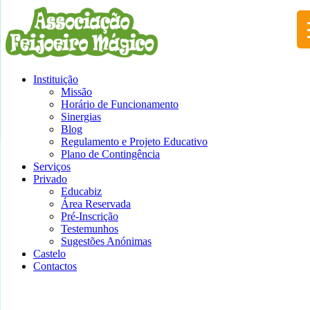
Instituição
Missão
Horário de Funcionamento
Sinergias
Blog
Regulamento e Projeto Educativo
Plano de Contingência
Serviços
Privado
Educabiz
Área Reservada
Pré-Inscrição
Testemunhos
Sugestões Anónimas
Castelo
Contactos