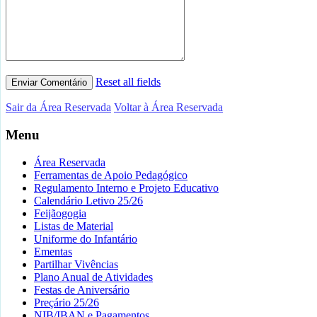
Reset all fields
Sair da Área Reservada
Voltar à Área Reservada
Menu
Área Reservada
Ferramentas de Apoio Pedagógico
Regulamento Interno e Projeto Educativo
Calendário Letivo 25/26
Feijãogogia
Listas de Material
Uniforme do Infantário
Ementas
Partilhar Vivências
Plano Anual de Atividades
Festas de Aniversário
Preçário 25/26
NIB/IBAN e Pagamentos