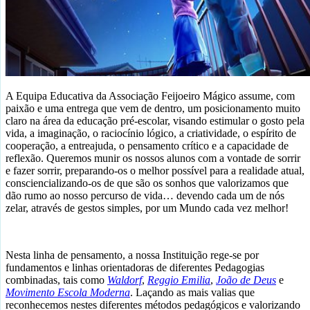
A Equipa Educativa da Associação Feijoeiro Mágico assume, com
paixão e uma entrega que vem de dentro, um posicionamento muito
claro na área da educação pré-escolar, visando estimular o gosto pela
vida, a imaginação, o raciocínio lógico, a criatividade, o espírito de
cooperação, a entreajuda, o pensamento crítico e a capacidade de
reflexão. Queremos munir os nossos alunos com a vontade de sorrir
e fazer sorrir, preparando-os o melhor possível para a realidade atual,
consciencializando-os de que são os sonhos que valorizamos que
dão rumo ao nosso percurso de vida… devendo cada um de nós
zelar, através de gestos simples, por um Mundo cada vez melhor!
Nesta linha de pensamento, a nossa Instituição rege-se por
fundamentos e linhas orientadoras de diferentes Pedagogias
combinadas, tais como
Waldorf
,
Reggio Emilia
,
João de Deus
e
Movimento Escola Moderna
. Laçando as mais valias que
reconhecemos nestes diferentes métodos pedagógicos e valorizando