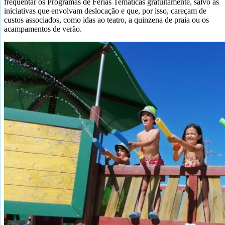
frequentar os Programas de Férias Temáticas gratuitamente, salvo as
iniciativas que envolvam deslocação e que, por isso, careçam de
custos associados, como idas ao teatro, a quinzena de praia ou os
acampamentos de verão.