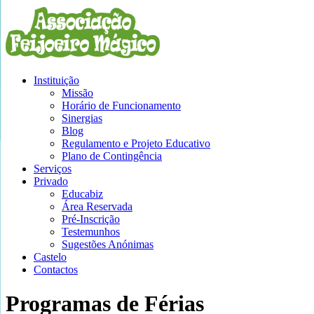
Instituição
Missão
Horário de Funcionamento
Sinergias
Blog
Regulamento e Projeto Educativo
Plano de Contingência
Serviços
Privado
Educabiz
Área Reservada
Pré-Inscrição
Testemunhos
Sugestões Anónimas
Castelo
Contactos
Programas de Férias