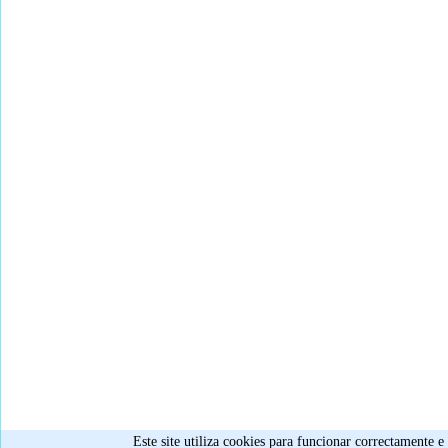
Este site utiliza cookies para funcionar correctamente 