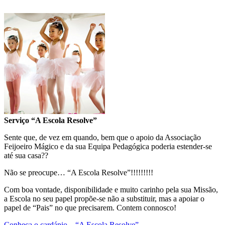
Serviço “A Escola Resolve”
Sente que, de vez em quando, bem que o apoio da Associação
Feijoeiro Mágico e da sua Equipa Pedagógica poderia estender-se
até sua casa??
Não se preocupe… “A Escola Resolve”!!!!!!!!!
Com boa vontade, disponibilidade e muito carinho pela sua Missão,
a Escola no seu papel propõe-se não a substituir, mas a apoiar o
papel de “Pais” no que precisarem. Contem connosco!
Conheça o cardápio – “A Escola Resolve”