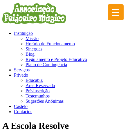
Instituição
Missão
Horário de Funcionamento
Sinergias
Blog
Regulamento e Projeto Educativo
Plano de Contingência
Serviços
Privado
Educabiz
Área Reservada
Pré-Inscrição
Testemunhos
Sugestões Anónimas
Castelo
Contactos
A Escola Resolve