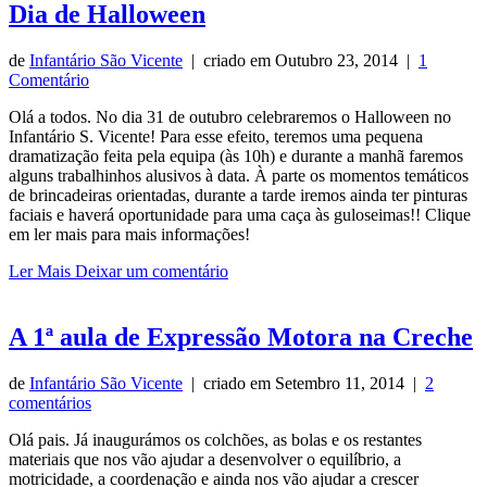
Dia de Halloween
de
Infantário São Vicente
| criado em
Outubro 23, 2014
|
1
Comentário
Olá a todos. No dia 31 de outubro celebraremos o Halloween no
Infantário S. Vicente! Para esse efeito, teremos uma pequena
dramatização feita pela equipa (às 10h) e durante a manhã faremos
alguns trabalhinhos alusivos à data. À parte os momentos temáticos
de brincadeiras orientadas, durante a tarde iremos ainda ter pinturas
faciais e haverá oportunidade para uma caça às guloseimas!! Clique
em ler mais para mais informações!
Ler Mais
Deixar um comentário
A 1ª aula de Expressão Motora na Creche
de
Infantário São Vicente
| criado em
Setembro 11, 2014
|
2
comentários
Olá pais. Já inaugurámos os colchões, as bolas e os restantes
materiais que nos vão ajudar a desenvolver o equilíbrio, a
motricidade, a coordenação e ainda nos vão ajudar a crescer